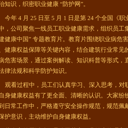
治知识，织密职业健康 “防护网”。
今年
4 月 25 日至 5 月 1 日是第 24 个
中，公司聚焦一线员工职业健康需求，组织员工集
建健康中国” 专题教育片。教育片围绕职业病危
、健康权益保障等关键内容，结合建筑行业常见
病危害场景，通过案例解读、知识科普等形式，
法律法规和科学防护知识。
观看过程中，员工们认真学习、深入思考，对
自身健康权益有了更全面、清晰的认识。大家纷
到日常工作中，严格遵守安全操作规范，规范佩
保护意识，主动维护自身健康权益。