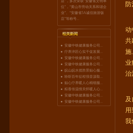
店"，多次荣获"安徽省文明单
防
位"，“黄山市劳动关系和谐企
业”、“安徽省5A诚信旅游饭
店”等称号...
动
共
安徽中铁健康服务公司...
施
疗养淬匠心实干促发展...
安徽中铁健康服务公司...
业
安徽中铁健康服务公司...
皖山皖水揽胜景贴心服...
治
聆听百年征程强音汲取...
贴心疗养暖人心精细服...
粽香传温情关怀暖人心...
安徽中铁健康服务公司...
及
安徽中铁健康服务公司...
用
我