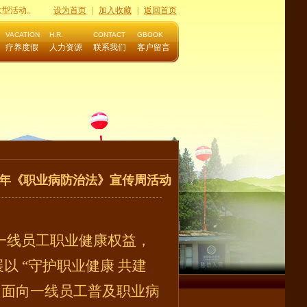
大型活动。
设为首页
|
加入收藏
|
返回首页
VACATION
H.R.
CONTACT
GBOOK
疗养度假
人力资源
联系我们
客户留言
6 年《职业病防治法》宣传周活动
一线员工职业健康权益，
开展以 “守护职业健康 共建
，面向一线员工普及职业病