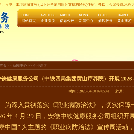
：国内、入境、出境旅游业务;(以下经营范围限分支机构经营)住宿、餐饮；会议接待,承办
HOME
APTITUDE
ABOUT
NEWS
HOTEL
TRAVEL
网站首页
企业资质
信息公开
新闻中心
酒店服务
黄山旅游
er。
首页 >>
新闻中心
>>
企业新闻
铁健康服务公司（中铁四局集团黄山疗养院）开展 202
时间：2026-04-30 09:05:41 来源：
为深入贯彻落实《职业病防治法》，切实保障
026 年 4 月 29 日，安徽中铁健康服务公司组织
康中国” 为主题的《职业病防治法》宣传周活动