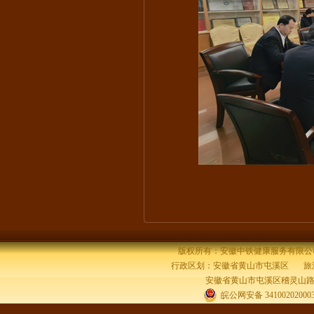
版权所有：安徽中铁健康服务有限公司 Cop
行政区划：安徽省黄山市屯溪区 旅游
安徽省黄山市屯溪区稽灵山路32号
皖公网安备 34100202000