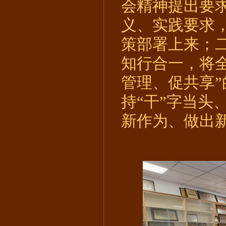
会精神提出要
义、实践要求
策部署上来
；
知行合一，将
管理、促共享
持“干”字当头
新作为、做出