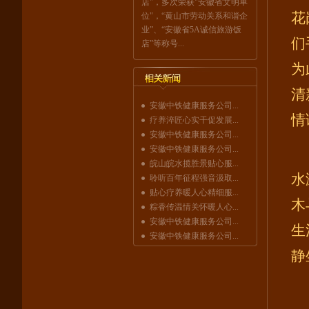
店"，多次荣获"安徽省文明单
花
位"，“黄山市劳动关系和谐企
业”、“安徽省5A诚信旅游饭
们
店”等称号...
为
清
安徽中铁健康服务公司...
情
疗养淬匠心实干促发展...
安徽中铁健康服务公司...
安徽中铁健康服务公司...
皖山皖水揽胜景贴心服...
水
聆听百年征程强音汲取...
贴心疗养暖人心精细服...
木
粽香传温情关怀暖人心...
安徽中铁健康服务公司...
生
安徽中铁健康服务公司...
静